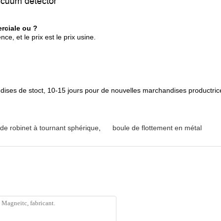
rciale ou ?
e, et le prix est le prix usine.
dises de stoct, 10-15 jours pour de nouvelles marchandises productric
r de robinet à tournant sphérique
,
boule de flottement en métal