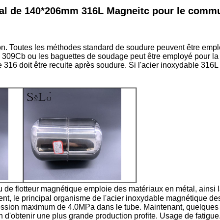
tal de 140*206mm 316L Magneitc pour le commu
on. Toutes les méthodes standard de soudure peuvent être employ
309Cb ou les baguettes de soudage peut être employé pour la so
e 316 doit être recuite après soudure. Si l'acier inoxydable 316L
au de flotteur magnétique emploie des matériaux en métal, ainsi 
nt, le principal organisme de l'acier inoxydable magnétique de
ression maximum de 4.0MPa dans le tube. Maintenant, quelques t
n d'obtenir une plus grande production profite. Usage de fatigue