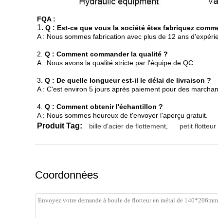
FQA :
1.
Q : Est-ce que vous la société êtes fabriquez comme
A : Nous sommes fabrication avec plus de 12 ans d'expérienc
2.
Q : Comment commander la qualité ?
A : Nous avons la qualité stricte par l'équipe de QC.
3.
Q : De quelle longueur est-il le délai de livraison ?
A : C'est environ 5 jours après paiement pour des marchan
4.
Q : Comment obtenir l'échantillon ?
A : Nous sommes heureux de t'envoyer l'aperçu gratuit.
Produit Tag:
bille d'acier de flottement
,
petit flotteu
Coordonnées