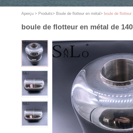
Aperçu
>
Produits
>
Boule de flotteur en métal
>
boule de flotte
boule de flotteur en métal de 1