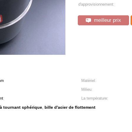
d'approvisionnement:
meilleur prix
0mm
Matériel:
Milieu:
nt
La température:
t à tournant sphérique
bille d'acier de flottement
,