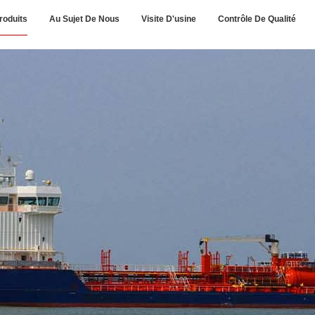
roduits
Au Sujet De Nous
Visite D'usine
Contrôle De Qualité