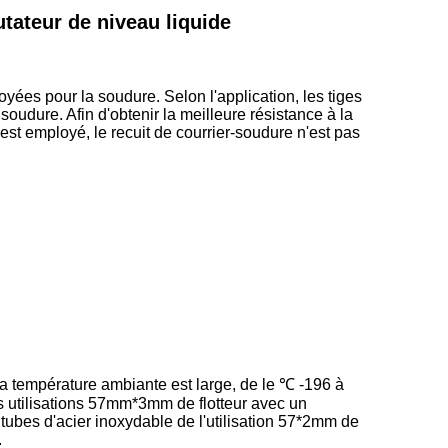
tateur de niveau liquide
ées pour la soudure. Selon l'application, les tiges
udure. Afin d'obtenir la meilleure résistance à la
 est employé, le recuit de courrier-soudure n'est pas
la température ambiante est large, de le ℃ -196 à
s utilisations 57mm*3mm de flotteur avec un
ubes d'acier inoxydable de l'utilisation 57*2mm de
.