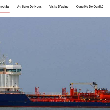
roduits
Au Sujet De Nous
Visite D'usine
Contrôle De Qualité