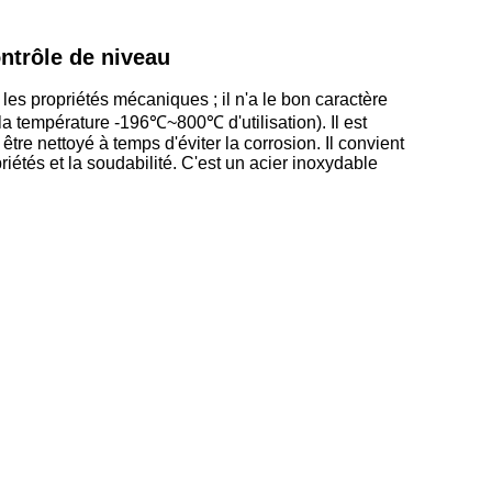
ontrôle de niveau
 les propriétés mécaniques ; il n'a le bon caractère
la température -196℃~800℃ d'utilisation). Il est
être nettoyé à temps d'éviter la corrosion.
Il convient
iétés et la soudabilité.
C'est un acier inoxydable