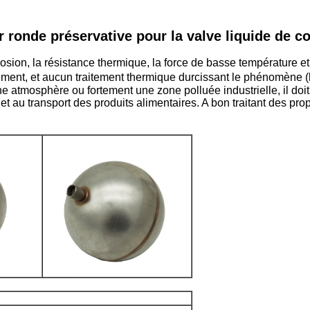
r ronde préservative pour la valve liquide de c
rosion, la résistance thermique, la force de basse température et
bement, et aucun traitement thermique durcissant le phénomène (
ne atmosphère ou fortement une zone polluée industrielle, il doit 
 au transport des produits alimentaires. A bon traitant des propr