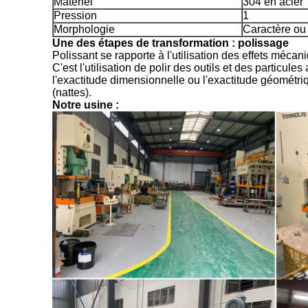
Matériel
304 en acier
Pression
1
Morphologie
Caractère ou
Une des étapes de transformation : polissage
Polissant se rapporte à l'utilisation des effets méca
C'est l'utilisation de polir des outils et des particul
l'exactitude dimensionnelle ou l'exactitude géométriqu
(nattes).
Notre usine :