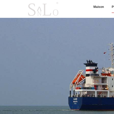
Maison
P