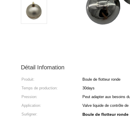
Détail Infomation
Produit:
Boule de flotteur ronde
Temps de production:
30days
Pression:
Peut adapter aux besoins du
Application:
Valve liquide de contrôle de
Surligner:
Boule de flotteur ronde