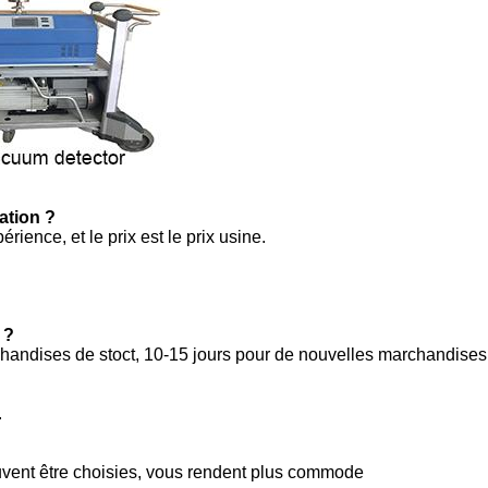
ation ?
ience, et le prix est le prix usine.
 ?
chandises de stoct, 10-15 jours pour de nouvelles marchandises
.
uvent être choisies, vous rendent plus commode