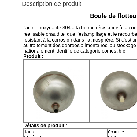
Description de produit
Boule de flotteu
l'acier inoxydable 304 a la bonne résistance à la cor
réalisable chaud tel que l'estampillage et le recour
résistant à la corrosion dans l'atmosphère. Si c'est u
au traitement des denrées alimentaires, au stockage et
nationalement identifié de catégorie comestible.
Produit :
Détails de produit :
Taille
Coutume