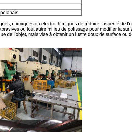
 polonais
niques, chimiques ou électrochimiques de réduire l'aspérité de l
es abrasives ou tout autre milieu de polissage pour modifier la su
e de l'objet, mais vise à obtenir un lustre doux de surface ou de 