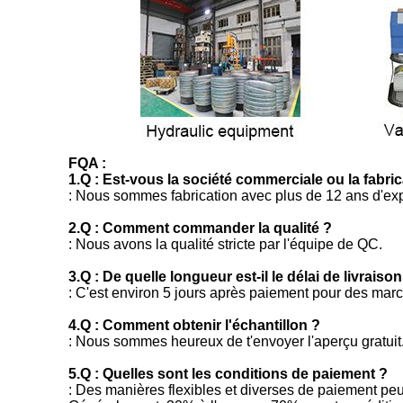
FQA :
1.Q : Est-vous la société commerciale ou la fabric
: Nous sommes fabrication avec plus de 12 ans d'expér
2.Q : Comment commander la qualité ?
: Nous avons la qualité stricte par l'équipe de QC.
3.Q : De quelle longueur est-il le délai de livraison
: C'est environ 5 jours après paiement pour des mar
4.Q : Comment obtenir l'échantillon ?
: Nous sommes heureux de t'envoyer l'aperçu gratuit
5.Q : Quelles sont les conditions de paiement ?
: Des manières flexibles et diverses de paiement pe