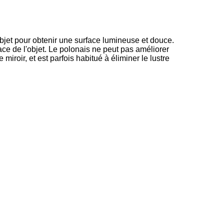
'objet pour obtenir une surface lumineuse et douce.
rface de l'objet. Le polonais ne peut pas améliorer
miroir, et est parfois habitué à éliminer le lustre