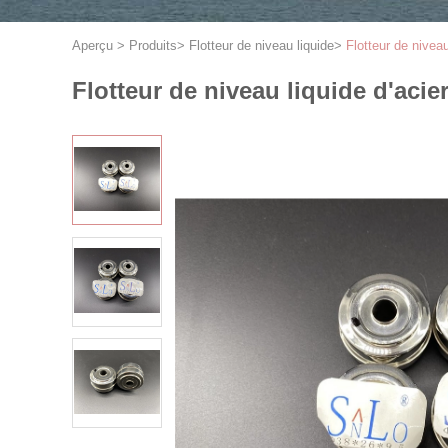
Aperçu
>
Produits
>
Flotteur de niveau liquide
>
Flotteur de nivea
Flotteur de niveau liquide d'aci