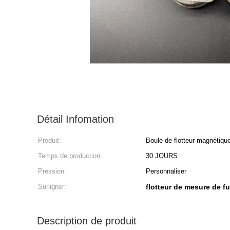
Détail Infomation
Produit:
Boule de flotteur magnétiqu
Temps de production:
30 JOURS
Pression:
Personnaliser
Surligner:
flotteur de mesure de f
Description de produit