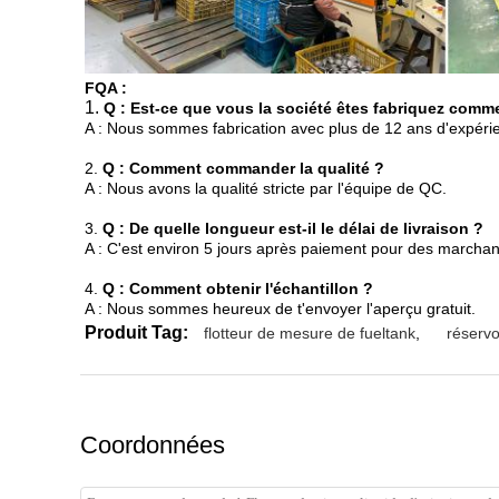
FQA :
1.
Q : Est-ce que vous la société êtes fabriquez comme
A : Nous sommes fabrication avec plus de 12 ans d'expérienc
2.
Q : Comment commander la qualité ?
A : Nous avons la qualité stricte par l'équipe de QC.
3.
Q : De quelle longueur est-il le délai de livraison ?
A : C'est environ 5 jours après paiement pour des marchan
4.
Q : Comment obtenir l'échantillon ?
A : Nous sommes heureux de t'envoyer l'aperçu gratuit.
Produit Tag:
flotteur de mesure de fueltank
,
réservo
Coordonnées