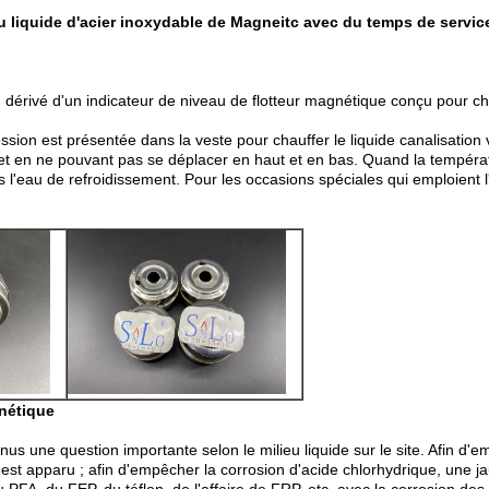
u liquide d'acier inoxydable de Magneitc avec du temps de servi
 dérivé d'un indicateur de niveau de flotteur magnétique conçu pour cha
on est présentée dans la veste pour chauffer le liquide canalisation ve
et en ne pouvant pas se déplacer en haut et en bas. Quand la température
'eau de refroidissement. Pour les occasions spéciales qui emploient l'is
gnétique
 une question importante selon le milieu liquide sur le site. Afin d'em
'est apparu ; afin d'empêcher la corrosion d'acide chlorhydrique, une j