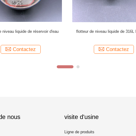
agnétique de polissage d'indicateur
Long flotteur de niveau liquide de
 niveau de 3.5Mpa SS316L
latéral de l'eau SS304
Contactez
Contactez
 de nous
visite d'usine
Ligne de produits