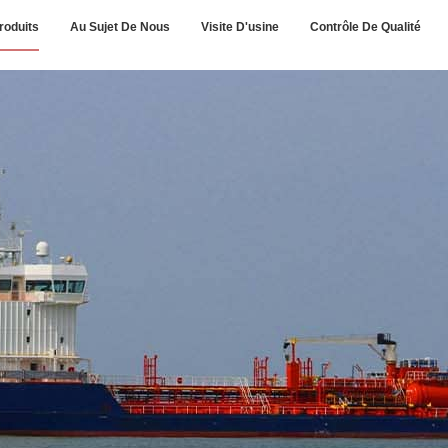
roduits
Au Sujet De Nous
Visite D'usine
Contrôle De Qualité