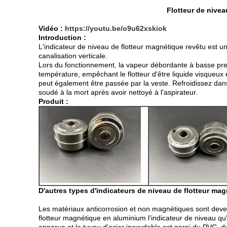
Flotteur de nivea
Vidéo :
https://youtu.be/o9u62xskiok
Introduction :
L'indicateur de niveau de flotteur magnétique revêtu est un
canalisation verticale.
Lors du fonctionnement, la vapeur débordante à basse pressi
température, empêchant le flotteur d'être liquide visqueux 
peut également être passée par la veste. Refroidissez dans l
soudé à la mort après avoir nettoyé à l'aspirateur.
Produit :
D'autres types d'indicateurs de niveau de flotteur ma
Les matériaux anticorrosion et non magnétiques sont devenus
flotteur magnétique en aluminium l'indicateur de niveau qu