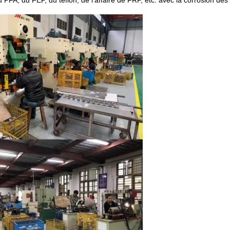
 PFA, du FEP, du téflon, de l'affaire de FRP, etc. avec la corrosion des