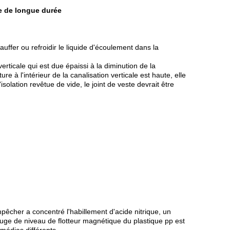
ce de longue durée
uffer ou refroidir le liquide d'écoulement dans la
rticale qui est due épaissi à la diminution de la
 à l'intérieur de la canalisation verticale est haute, elle
olation revêtue de vide, le joint de veste devrait être
pêcher a concentré l'habillement d'acide nitrique, un
auge de niveau de flotteur magnétique du plastique pp est