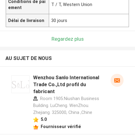
Conditions de pai
T / T, Western Union
ement
Délai de livraison
30 jours
Regardez plus
AU SUJET DE NOUS
Wenzhou Sanlo International
Trade Co.,Ltd profil du
fabricant
Room 1905.Niushan Business
Building. LuCheng. WenZhou.
Zhejiang. 325000, China ,Chine
5.0
Fournisseur vérifié