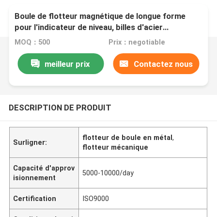
Boule de flotteur magnétique de longue forme
pour l'indicateur de niveau, billes d'acier
inoxydables magnétiques
MOQ：500
Prix：negotiable
meilleur prix
Contactez nous
DESCRIPTION DE PRODUIT
flotteur de boule en métal
,
Surligner:
flotteur mécanique
Capacité d'approv
5000-10000/day
isionnement
Certification
ISO9000