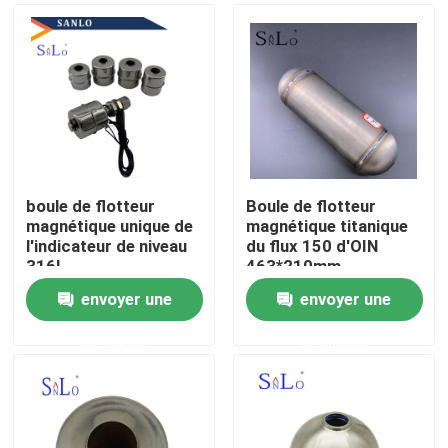
boule de flotteur
Boule de flotteur
magnétique unique de
magnétique titanique
l'indicateur de niveau
du flux 150 d'OIN
316L
463*210mm
envoyer une
envoyer une
Accueil
demande
demande
A propos de nous
Contacts