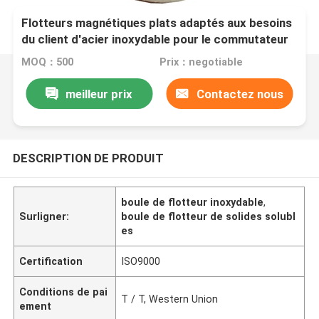
Flotteurs magnétiques plats adaptés aux besoins
du client d'acier inoxydable pour le commutateur
30*35mm de niveau de flotteur
MOQ：500
Prix：negotiable
meilleur prix
Contactez nous
DESCRIPTION DE PRODUIT
boule de flotteur inoxydable
,
Surligner:
boule de flotteur de solides solubl
es
Certification
ISO9000
Conditions de pai
T / T, Western Union
ement