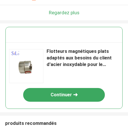
Regardez plus
Flotteurs magnétiques plats
adaptés aux besoins du client
d'acier inoxydable pour le
commutateur 30*35mm de
niveau de flotteur
Continuer
produits recommandés