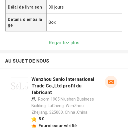
Délai de livraison
30 jours
Détails d'emballa
Box
ge
Regardez plus
AU SUJET DE NOUS
Wenzhou Sanlo International
Trade Co.,Ltd profil du
fabricant
Room 1905.Niushan Business
Building. LuCheng. WenZhou.
Zhejiang. 325000, China ,China
5.0
Fournisseur vérifié