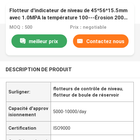
Flotteur d'indicateur de niveau de 45*56*15.5mm
avec 1.0MPA la température 100---Érosion 200
résistante
MOQ：500
Prix：negotiable
meilleur prix
Contactez nous
DESCRIPTION DE PRODUIT
flotteurs de contrôle de niveau
,
Surligner:
flotteur de boule de réservoir
Capacité d'approv
5000-10000/day
isionnement
Certification
ISO9000