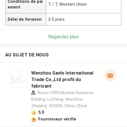
Conditions de pai
T / T, Western Union
ement
Délai de livraison
2-5 jours
Regardez plus
AU SUJET DE NOUS
Wenzhou Sanlo International
Trade Co.,Ltd profil du
fabricant
Room 1905.Niushan Business
Building. LuCheng. WenZhou.
Zhejiang. 325000, China ,Chine
5.0
Fournisseur vérifié