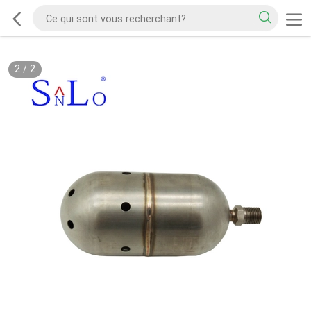
2
/
2