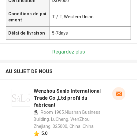
Certification
ISO9000
Conditions de pai
T / T, Western Union
ement
Délai de livraison
5-7days
Regardez plus
AU SUJET DE NOUS
Wenzhou Sanlo International
Trade Co.,Ltd profil du
fabricant
Room 1905.Niushan Business
Building. LuCheng. WenZhou.
Zhejiang. 325000, China ,China
5.0